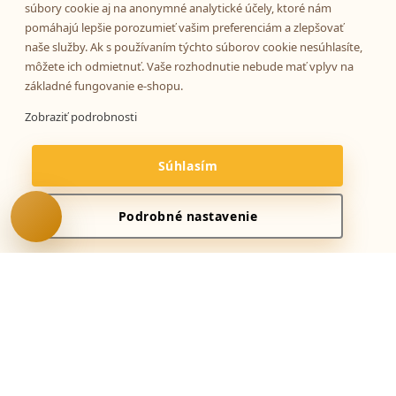
súbory cookie aj na anonymné analytické účely, ktoré nám
pomáhajú lepšie porozumieť vašim preferenciám a zlepšovať
naše služby. Ak s používaním týchto súborov cookie nesúhlasíte,
môžete ich odmietnuť. Vaše rozhodnutie nebude mať vplyv na
základné fungovanie e-shopu.
Zobraziť podrobnosti
Súhlasím
AI asistent od NEXT176
Podrobné nastavenie