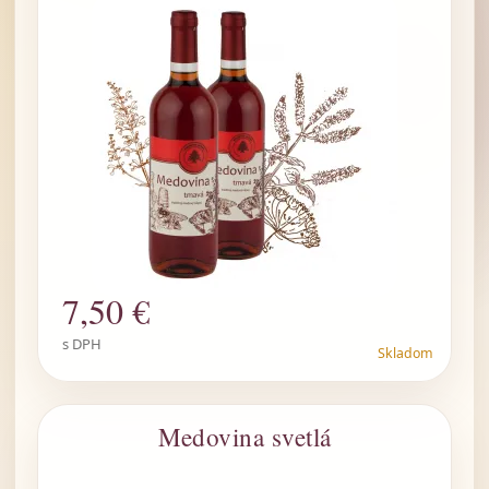
7
,50 €
s DPH
Skladom
Medovina svetlá