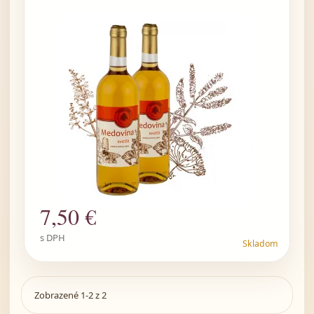
7
,50 €
s DPH
Skladom
Zobrazené 1-2 z 2