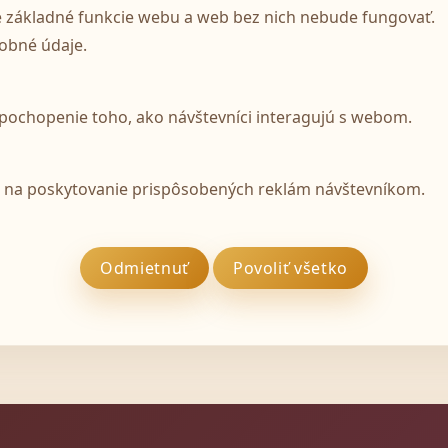
 základné funkcie webu a web bez nich nebude fungovať.
obné údaje.
 pochopenie toho, ako návštevníci interagujú s webom.
ú na poskytovanie prispôsobených reklám návštevníkom.
Odmietnuť
Povoliť všetko