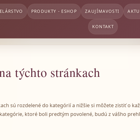
ELÁRSTVO
PRODUKTY - ESHOP
ZAUJÍMAVOSTI
AKTU
KONTAKT
na týchto stránkach
ch sú rozdelené do kategórií a nižšie si môžete zistiť o kaž
 kategórie, ktoré boli predtým povolené, budú z vášho pre