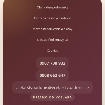
Obchodné podmienky
Ochrana osobných údajov
Možnosti doručenia a platby
Odstúpiť od zmuvy tu
Cookies
0907 738 932
0908 662 647
vcelarstvoadonis@vcelarstvoadonis.sk
PRIAMO OD VČELÁRA