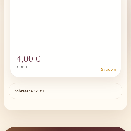
4
,00 €
s DPH
Skladom
Zobrazené 1-1 z 1