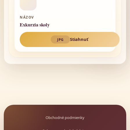
NÁZOV
Exkurzia skoly
Stiahnuť
JPG
Obchodné podmienky